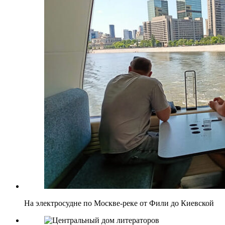
На электросудне по Москве-реке от Фили до Киевской