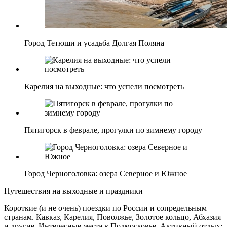
Город Тетюши и усадьба Долгая Поляна
Карелия на выходные: что успели посмотреть
Пятигорск в феврале, прогулки по зимнему городу
Город Черноголовка: озера Северное и Южное
Путешествия на выходные и праздники
Короткие (и не очень) поездки по России и сопредельным
странам. Кавказ, Карелия, Поволжье, Золотое кольцо, Абхазия
и другие. Интересные места в Подмосковье. Активный отдых: