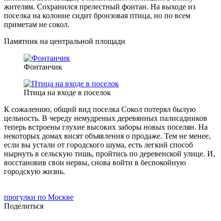
жителям. Сохранился прелестный фонтан. На выходе из
поселка на колонне сидит бронзовая птица, но по всем
приметам не сокол.
Памятник на центральной площади
Фонтанчик
Птица на входе в поселок
К сожалению, общий вид поселка Сокол потерял былую
цельность. В череду немудреных деревянных палисадников
теперь встроены глухие высоких заборы новых поселян. На
некоторых домах висят объявления о продаже. Тем не менее,
если вы устали от городского шума, есть легкий способ
нырнуть в сельскую тишь, пройтись по деревенской улице. И,
восстановив свои нервы, снова войти в беспокойную
городскую жизнь.
прогулки по Москве
Поделиться