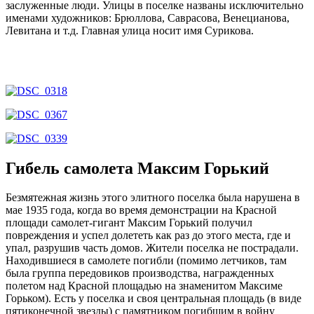
заслуженные люди. Улицы в поселке названы исключительно
именами художников: Брюллова, Саврасова, Венецианова,
Левитана и т.д. Главная улица носит имя Сурикова.
Гибель самолета Максим Горький
Безмятежная жизнь этого элитного поселка была нарушена в
мае 1935 года, когда во время демонстрации на Красной
площади самолет-гигант Максим Горький получил
повреждения и успел долететь как раз до этого места, где и
упал, разрушив часть домов. Жители поселка не пострадали.
Находившиеся в самолете погибли (помимо летчиков, там
была группа передовиков производства, награжденных
полетом над Красной площадью на знаменитом Максиме
Горьком). Есть у поселка и своя центральная площадь (в виде
пятиконечной звезды) с памятником погибшим в войну