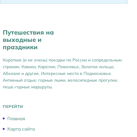
с
т
и
Путешествия на
выходные и
праздники
Короткие (и не очень) поездки по России и сопредельным
странам. Кавказ, Карелия, Поволжье, Золотое кольцо,
Абхазия и другие. Интересные места в Подмосковье.
Активный отдых: горные лыжи, велосипедные прогулки,
пеше-горные маршруты.
ПЕРЕЙТИ
Главная
Карта сайта