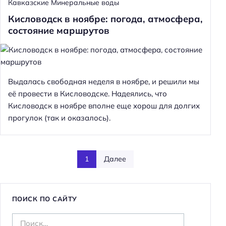
Кавказские Минеральные воды
Кисловодск в ноябре: погода, атмосфера,
состояние маршрутов
Выдалась свободная неделя в ноябре, и решили мы
её провести в Кисловодске. Надеялись, что
Кисловодск в ноябре вполне еще хорош для долгих
прогулок (так и оказалось).
1
Далее
ПОИСК ПО САЙТУ
Н