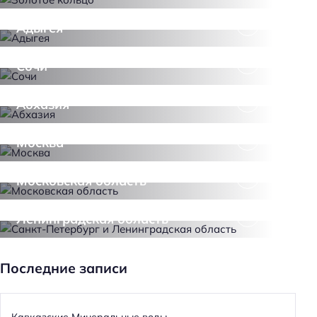
Адыгея
Сочи
Абхазия
Москва
Московская область
Санкт-Петербург и
Ленинградская область
Последние записи