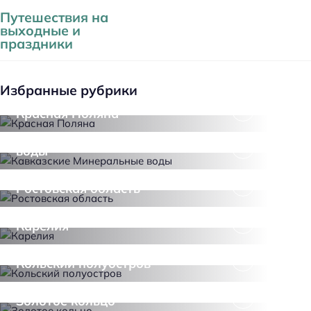
Путешествия на
выходные и
праздники
Избранные рубрики
Красная Поляна
Кавказские Минеральные
воды
Ростовская область
Карелия
Кольский полуостров
Золотое кольцо