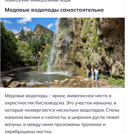
Кавказские Минеральные воды
Медовые водопады самостоятельно
Медовые водопады – яркое, живописное место в
окрестностях Кисловодска. Это участок каньона, в
который низвергаются несколько водопадов. Стены
каньона высоки и скалисты, в широком русле лежат
валуны, а между ними проложены тропинки и
переброшены мостки.