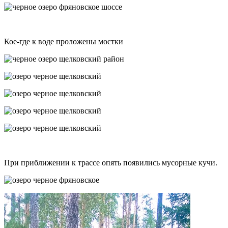
Кое-где к воде проложены мостки
При приближении к трассе опять появились мусорные кучи.