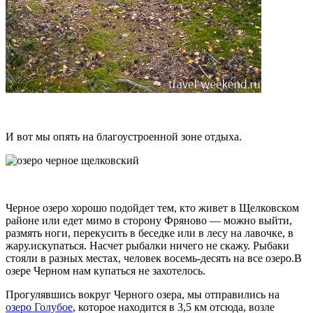
И вот мы опять на благоустроенной зоне отдыха.
Черное озеро хорошо подойдет тем, кто живет в Щелковском
районе или едет мимо в сторону Фряново — можно выйти,
размять ноги, перекусить в беседке или в лесу на лавочке, в
жару.искупаться. Насчет рыбалки ничего не скажу. Рыбаки
стояли в разных местах, человек восемь-десять на все озеро.В
озере Черном нам купаться не захотелось.
Прогулявшись вокруг Черного озера, мы отправились на
озеро Голубое
, которое находится в 3,5 км отсюда, возле