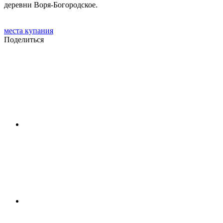
деревни Воря-Богородское.
места купания
Поделиться