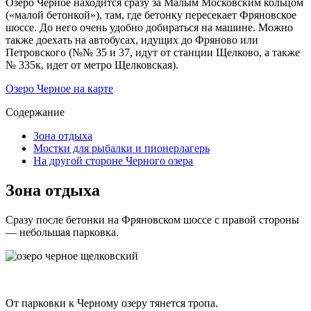
Озеро Черное находится сразу за Малым Московским кольцом
(«малой бетонкой»), там, где бетонку пересекает Фряновское
шоссе. До него очень удобно добираться на машине. Можно
также доехать на автобусах, идущих до Фряново или
Петровского (№№ 35 и 37, идут от станции Щелково, а также
№ 335к, идет от метро Щелковская).
Озеро Черное на карте
Содержание
Зона отдыха
Мостки для рыбалки и пионерлагерь
На другой стороне Черного озера
Зона отдыха
Сразу после бетонки на Фряновском шоссе с правой стороны
— небольшая парковка.
От парковки к Черному озеру тянется тропа.