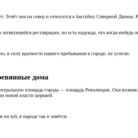
ет. Течёт она на север и относится к бассейну Северной Двины. 
затянувшейся реставрации, но есть надежда, что когда-нибудь о
но, в силу краткости нашего пребывания в городе, не успели.
ревянные дома
ентральную площадь города — площадь Революции. Она возникла
и новой власти церквей.
а зуб, в народе так и зовётся.