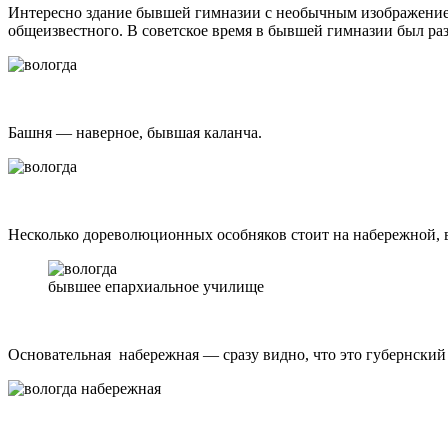
Интересно здание бывшей гимназии с необычным изображением 
общеизвестного. В советское время в бывшей гимназии был ра
Башня — наверное, бывшая каланча.
Несколько дореволюционных особняков стоит на набережной, в
бывшее епархиальное училище
Основательная набережная — сразу видно, что это губернский 