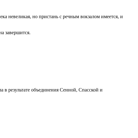
Река невеликая, но пристань с речным вокзалом имеется, и
на завершится.
 в результате объединения Сенной, Спасской и