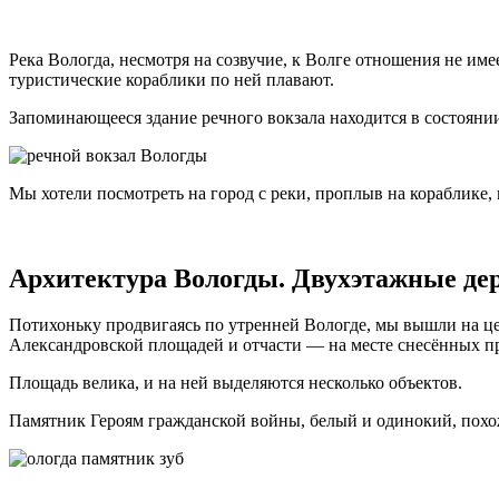
Река Вологда, несмотря на созвучие, к Волге отношения не име
туристические кораблики по ней плавают.
Запоминающееся здание речного вокзала находится в состоянии 
Мы хотели посмотреть на город с реки, проплыв на кораблике, 
Архитектура Вологды. Двухэтажные де
Потихоньку продвигаясь по утренней Вологде, мы вышли на ц
Александровской площадей и отчасти — на месте снесённых пр
Площадь велика, и на ней выделяются несколько объектов.
Памятник Героям гражданской войны, белый и одинокий, похож н