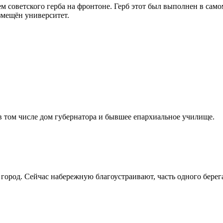
советского герба на фронтоне. Герб этот был выполнен в самом
змещён университет.
 том числе дом губернатора и бывшее епархиальное училище.
город. Сейчас набережную благоустраивают, часть одного берега