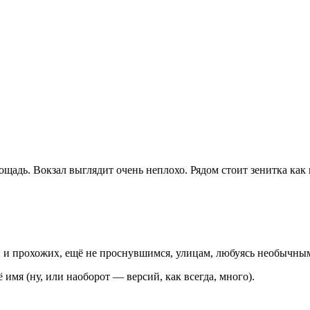
щадь. Вокзал выглядит очень неплохо. Рядом стоит зенитка как
н и прохожих, ещё не проснувшимся, улицам, любуясь необычн
 имя (ну, или наоборот — версий, как всегда, много).