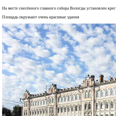
На месте снесённого главного собора Вологды установлен крес
Площадь окружают очень красивые здания