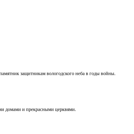
 памятник защитникам вологодского неба в годы войны.
ыми домами и прекрасными церквями.