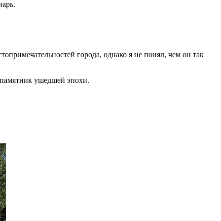
нарь.
опримечательностей города, однако я не понял, чем он так
й памятник ушедшей эпохи.