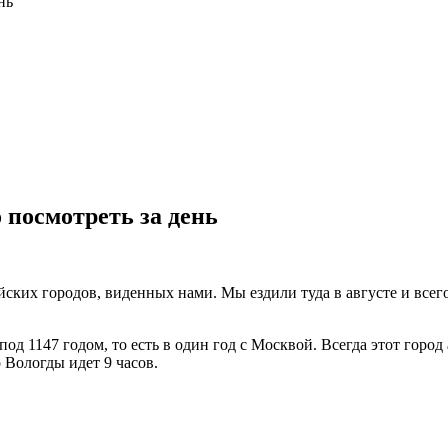
нь
посмотреть за день
ских городов, виденных нами. Мы ездили туда в августе и всего
д 1147 годом, то есть в один год с Москвой. Всегда этот город 
 Вологды идет 9 часов.