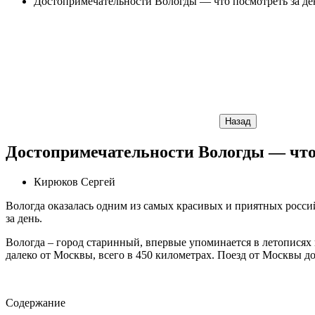
Достопримечательности Вологды — что посмотреть за де
Назад
Достопримечательности Вологды — что 
Кирюков Сергей
Вологда оказалась одним из самых красивых и приятных россий
за день.
Вологда – город старинный, впервые упоминается в летописях по
далеко от Москвы, всего в 450 километрах. Поезд от Москвы до
Содержание