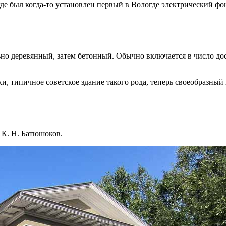
где был когда-то установлен первый в Вологде электрический фо
о деревянный, затем бетонный. Обычно включается в число дост
ки, типичное советское здание такого рода, теперь своеобразны
 К. Н. Батюшоков.