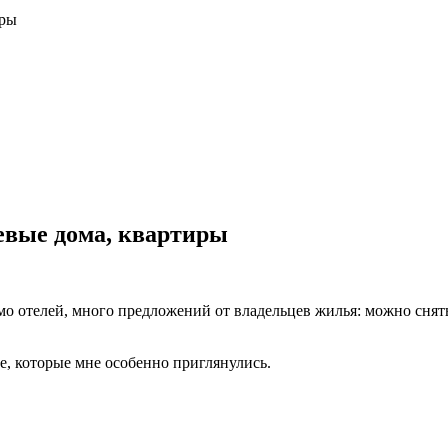
иры
тевые дома, квартиры
о отелей, много предложений от владельцев жилья: можно снять
ле, которые мне особенно приглянулись.