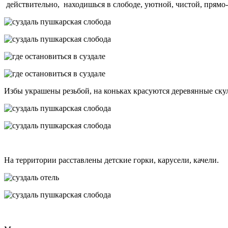
действительно, находишься в слободе, уютной, чистой, прямо-
Избы украшены резьбой, на коньках красуются деревянные ску
На территории расставлены детские горки, карусели, качели.