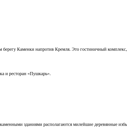
 берегу Каменки напротив Кремля. Это гостиничный комплекс,
шка и ресторан «Пушкарь».
За каменными зданиями располагаются милейшие деревянные избы