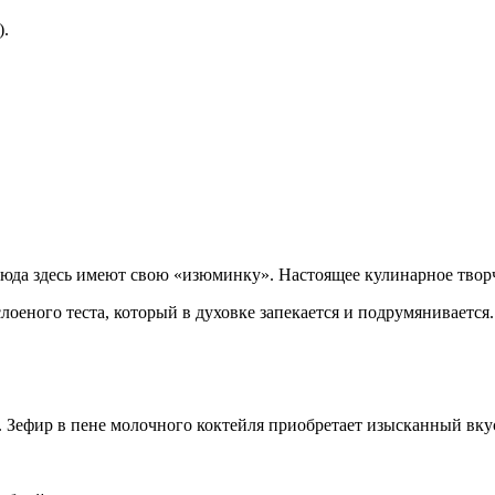
).
люда здесь имеют свою «изюминку». Настоящее кулинарное твор
оеного теста, который в духовке запекается и подрумянивается.
 Зефир в пене молочного коктейля приобретает изысканный вку