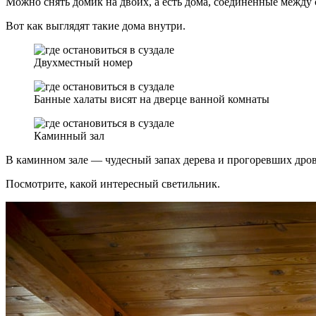
Можно снять домик на двоих, а есть дома, соединенные между
Вот как выглядят такие дома внутри.
Двухместный номер
Банные халаты висят на дверце ванной комнаты
Каминный зал
В каминном зале — чудесный запах дерева и прогоревших дров
Посмотрите, какой интересный светильник.