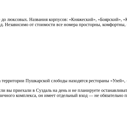
 до люксовых. Названия корпусов: «Княжеский», «Боярский», «К
ярд. Независимо от стоимости все номера просторны, комфортны
на территории Пушкарской слободы находятся рестораны «Улей»,
ли вы приехали в Суздаль на день и не планируете останавливат
ничного комплекса, он имеет отдельный вход — не обязательно 