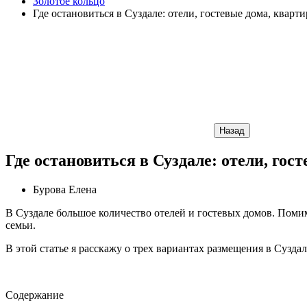
Золотое кольцо
Где остановиться в Суздале: отели, гостевые дома, кварт
Назад
Где остановиться в Суздале: отели, гос
Бурова Елена
В Суздале большое количество отелей и гостевых домов. Помим
семьи.
В этой статье я расскажу о трех вариантах размещения в Сузда
Содержание