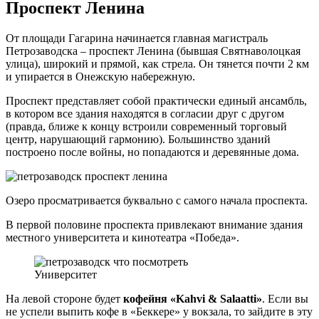
Проспект Ленина
От площади Гагарина начинается главная магистраль
Петрозаводска – проспект Ленина (бывшая Святнаволоцкая
улица), широкий и прямой, как стрела. Он тянется почти 2 км
и упирается в Онежскую набережную.
Проспект представляет собой практически единый ансамбль,
в котором все здания находятся в согласии друг с другом
(правда, ближе к концу встроили современный торговый
центр, нарушающий гармонию). Большинство зданий
построено после войны, но попадаются и деревянные дома.
Озеро просматривается буквально с самого начала проспекта.
В первой половине проспекта привлекают внимание здания
местного университета и кинотеатра «Победа».
Университет
На левой стороне будет
кофейня «Kahvi & Salaatti»
. Если вы
не успели выпить кофе в «Беккере» у вокзала, то зайдите в эту