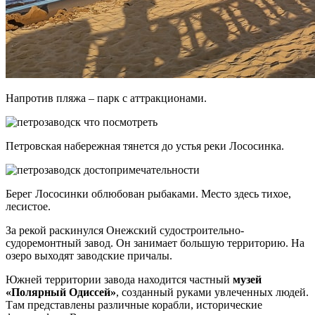
Напротив пляжа – парк с аттракционами.
Петровская набережная тянется до устья реки Лососинка.
Берег Лососинки облюбован рыбаками. Место здесь тихое,
лесистое.
За рекой раскинулся Онежский судостроительно-
судоремонтный завод. Он занимает большую территорию. На
озеро выходят заводские причалы.
Южней территории завода находится частный
музей
«Полярный Одиссей»
, созданный руками увлеченных людей.
Там представлены различные корабли, исторические