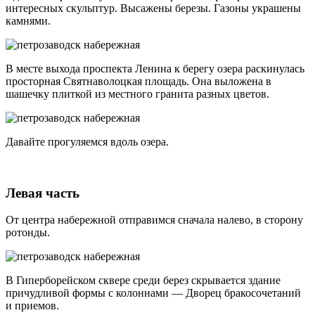
интересных скульптур. Высажены березы. Газоны украшены
камнями.
В месте выхода проспекта Ленина к берегу озера раскинулась
просторная Святнаволоцкая площадь. Она выложена в
шашечку плиткой из местного гранита разных цветов.
Давайте прогуляемся вдоль озера.
Левая часть
От центра набережной отправимся сначала налево, в сторону
ротонды.
В Гиперборейском сквере среди берез скрывается здание
причудливой формы с колоннами — Дворец бракосочетаний
и приемов.