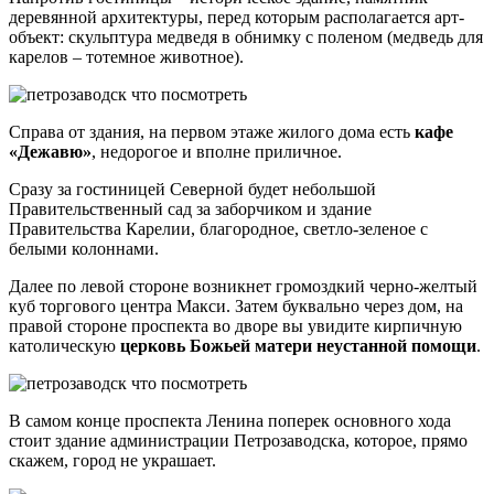
деревянной архитектуры, перед которым располагается арт-
объект: скульптура медведя в обнимку с поленом (медведь для
карелов – тотемное животное).
Справа от здания, на первом этаже жилого дома есть
кафе
«Дежавю»
, недорогое и вполне приличное.
Сразу за гостиницей Северной будет небольшой
Правительственный сад за заборчиком и здание
Правительства Карелии, благородное, светло-зеленое с
белыми колоннами.
Далее по левой стороне возникнет громоздкий черно-желтый
куб торгового центра Макси. Затем буквально через дом, на
правой стороне проспекта во дворе вы увидите кирпичную
католическую
церковь Божьей матери неустанной помощи
.
В самом конце проспекта Ленина поперек основного хода
стоит здание администрации Петрозаводска, которое, прямо
скажем, город не украшает.