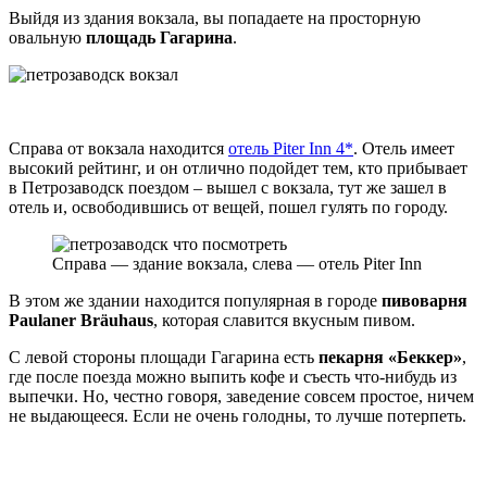
Выйдя из здания вокзала, вы попадаете на просторную
овальную
площадь Гагарина
.
Справа от вокзала находится
отель Piter Inn 4*
. Отель имеет
высокий рейтинг, и он отлично подойдет тем, кто прибывает
в Петрозаводск поездом – вышел с вокзала, тут же зашел в
отель и, освободившись от вещей, пошел гулять по городу.
Справа — здание вокзала, слева — отель Piter Inn
В этом же здании находится популярная в городе
пивоварня
Paulaner Bräuhaus
, которая славится вкусным пивом.
С левой стороны площади Гагарина есть
пекарня «Беккер»
,
где после поезда можно выпить кофе и съесть что-нибудь из
выпечки. Но, честно говоря, заведение совсем простое, ничем
не выдающееся. Если не очень голодны, то лучше потерпеть.