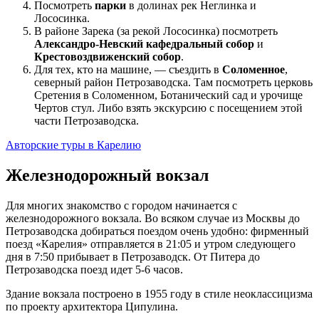
Посмотреть
парки
в долинах рек Неглинка и
Лососинка.
В районе Зарека (за рекой Лососинка) посмотреть
Александро-Невский кафедральный собор
и
Крестовоздвиженский собор
.
Для тех, кто на машине, — съездить в
Соломенное
,
северный район Петрозаводска. Там посмотреть церковь
Сретения в Соломенном, Ботанический сад и урочище
Чертов стул. Либо взять экскурсию с посещением этой
части Петрозаводска.
Авторские туры в Карелию
Железнодорожный вокзал
Для многих знакомство с городом начинается с
железнодорожного вокзала. Во всяком случае из Москвы до
Петрозаводска добираться поездом очень удобно: фирменный
поезд «Карелия» отправляется в 21:05 и утром следующего
дня в 7:50 прибывает в Петрозаводск. От Питера до
Петрозаводска поезд идет 5-6 часов.
Здание вокзала построено в 1955 году в стиле неоклассицизма
по проекту архитектора Ципулина.