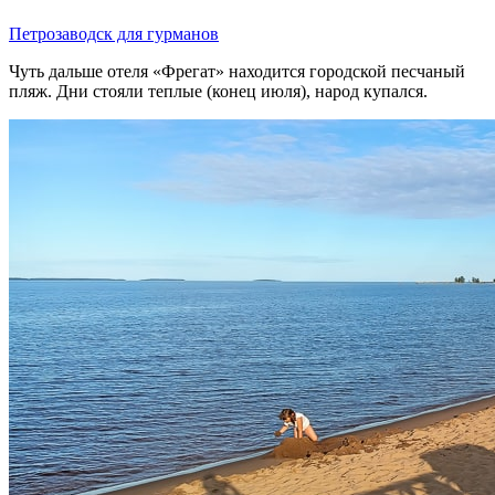
Петрозаводск для гурманов
Чуть дальше отеля «Фрегат» находится городской песчаный
пляж. Дни стояли теплые (конец июля), народ купался.