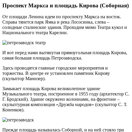
Проспект Маркса и площадь Кирова (Соборная)
От площади Ленина идем по проспекту Маркса на восток.
Справа тянется парк Ямка и река Лососинка, слева –
солидные сталинские здания. Проходим мимо Театра кукол и
Национального театра Карелии.
И вот перед нами вытянутая прямоугольная площадь Кирова,
самая большая площадь Петрозаводска.
Здесь проводятся главные городские мероприятия и
торжества. В центре ее установлен памятник Кирову
(скульптор Манизер).
Замыкает площадь Кирова великолепное здание
Музыкального театра, построенное в 1955 году (архитектор С.
Г. Бродский). Здание окружено колоннами, на фронтоне –
скульптурная композиция «Дружба народов» (скульптор С. Т.
Коненков).
Прежде площадь называлась Соборной, и на ней стояло три