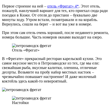
Первое строение на ней –
отель «Фрегат» 4*
. Этот отель,
пожалуй, наилучший вариант для тех, кто приехал сюда ради
поездки в Кижи. От отеля до пристани – буквально две
минуты ходу. Утром встали, позавтракали и на корабль.
Вернулись, сошли на берег – и вот вы уже в номере.
При этом сам отель очень хороший, после недавнего ремонта,
номера большие. Часть номеров окнами выходит на озеро.
Отель «Фрегат»
В «Фрегате» прекрасный ресторан карельской кухни. Это
самое вкусное место в Петрозаводске из тех, где мы ели:
свежайшая рыба, вкусные калитки, оленина, отличные
десерты. Возьмите на пробу набор местных настоек –
чрезвычайно повышает настроение! И даже молочный
коктейль здесь какой-то невероятный.
Настойки