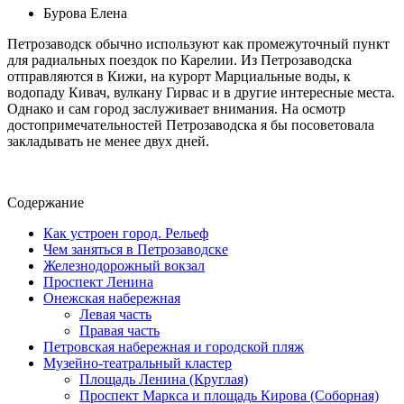
Бурова Елена
Петрозаводск обычно используют как промежуточный пункт
для радиальных поездок по Карелии. Из Петрозаводска
отправляются в Кижи, на курорт Марциальные воды, к
водопаду Кивач, вулкану Гирвас и в другие интересные места.
Однако и сам город заслуживает внимания. На осмотр
достопримечательностей Петрозаводска я бы посоветовала
закладывать не менее двух дней.
Содержание
Как устроен город. Рельеф
Чем заняться в Петрозаводске
Железнодорожный вокзал
Проспект Ленина
Онежская набережная
Левая часть
Правая часть
Петровская набережная и городской пляж
Музейно-театральный кластер
Площадь Ленина (Круглая)
Проспект Маркса и площадь Кирова (Соборная)